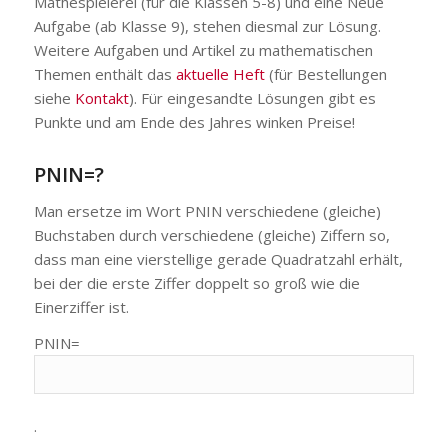
Mathespielerei (für die Klassen 5-8) und eine Neue
Aufgabe (ab Klasse 9), stehen diesmal zur Lösung.
Weitere Aufgaben und Artikel zu mathematischen
Themen enthält das
aktuelle Heft
(für Bestellungen
siehe
Kontakt
). Für eingesandte Lösungen gibt es
Punkte und am Ende des Jahres winken Preise!
PNIN=?
Man ersetze im Wort PNIN verschiedene (gleiche)
Buchstaben durch verschiedene (gleiche) Ziffern so,
dass man eine vierstellige gerade Quadratzahl erhält,
bei der die erste Ziffer doppelt so groß wie die
Einerziffer ist.
PNIN=
.