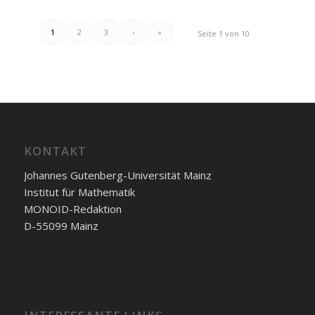
1
2
3
›
»
Seite 1 von 10
KONTAKT
Johannes Gutenberg-Universität Mainz
Institut für Mathematik
MONOID-Redaktion
D-55099 Mainz