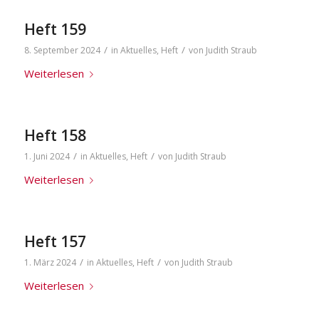
Heft 159
/
/
8. September 2024
in
Aktuelles
,
Heft
von
Judith Straub
Weiterlesen
Heft 158
/
/
1. Juni 2024
in
Aktuelles
,
Heft
von
Judith Straub
Weiterlesen
Heft 157
/
/
1. März 2024
in
Aktuelles
,
Heft
von
Judith Straub
Weiterlesen