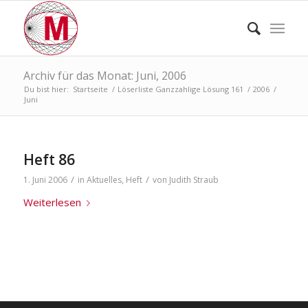
Archiv für das Monat: Juni, 2006
Du bist hier:
Startseite
/
Löserliste Ganzzahlige Lösung 161
/
2006
/
Juni
Heft 86
/
/
1. Juni 2006
in
Aktuelles
,
Heft
von
Judith Straub
Weiterlesen