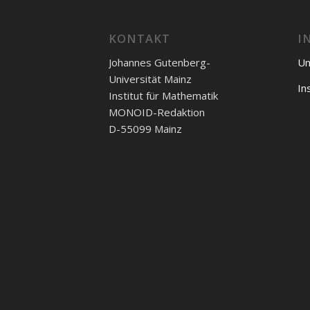
KONTAKT
I
Johannes Gutenberg-
Un
Universität Mainz
In
Institut für Mathematik
MONOID-Redaktion
D-55099 Mainz