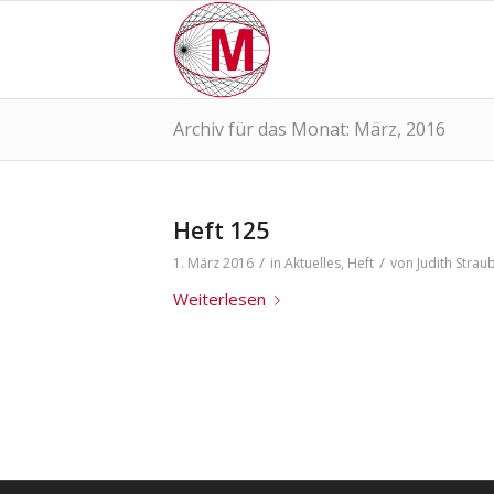
Archiv für das Monat: März, 2016
Heft 125
/
/
1. März 2016
in
Aktuelles
,
Heft
von
Judith Strau
Weiterlesen