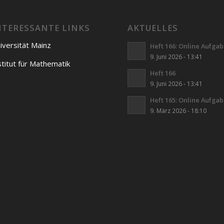
NTERESSANTE LINKS
AKTUELLES
iversität Mainz
Heft 166: Online Aufga
9. Juni 2026 - 13:41
stitut für Mathematik
Heft 166
9. Juni 2026 - 13:41
Heft 165: Online Aufga
9. März 2026 - 18:10