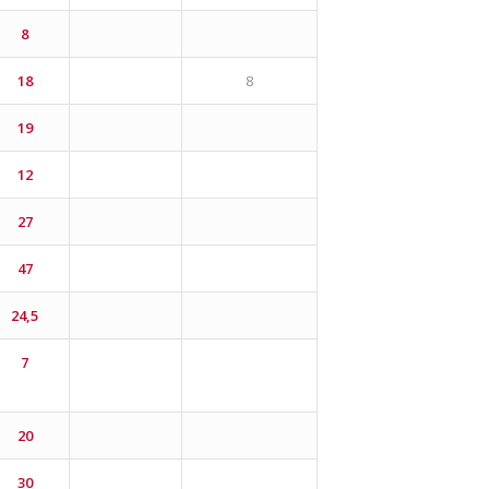
8
18
8
19
12
27
47
24,5
7
20
30