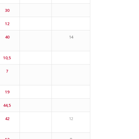
30
12
40
14
10,5
7
19
44,5
42
12