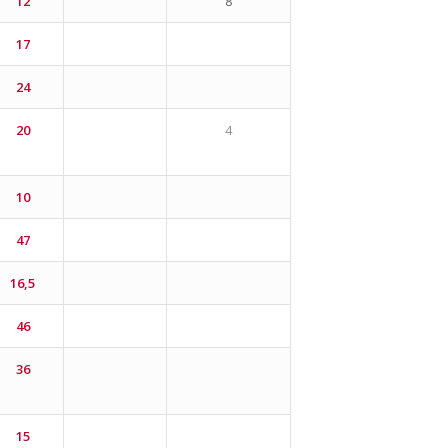
12
8
17
24
20
4
10
47
16,5
46
36
15