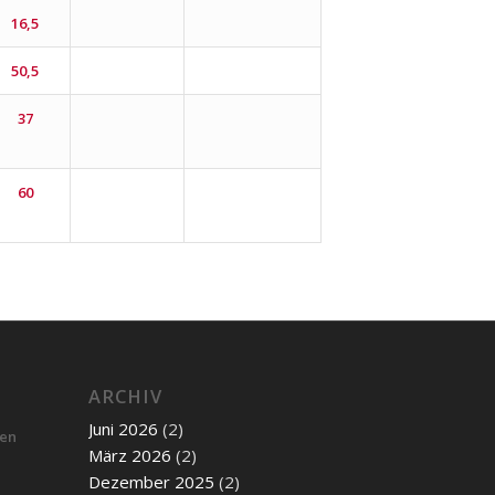
16,5
50,5
37
60
ARCHIV
Juni 2026
(2)
ben
März 2026
(2)
Dezember 2025
(2)