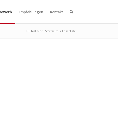
bewerb
Empfehlungen
Kontakt
Du bist hier:
Startseite
/
Löserliste