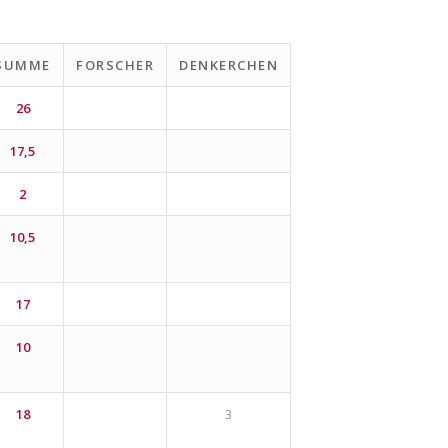
SUMME
FORSCHER
DENKERCHEN
26
17,5
2
10,5
17
10
18
3