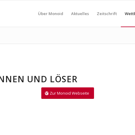
Über Monoid
Aktuelles
Zeitschrift
Wett
INNEN UND LÖSER
Zur Monoid Webseite