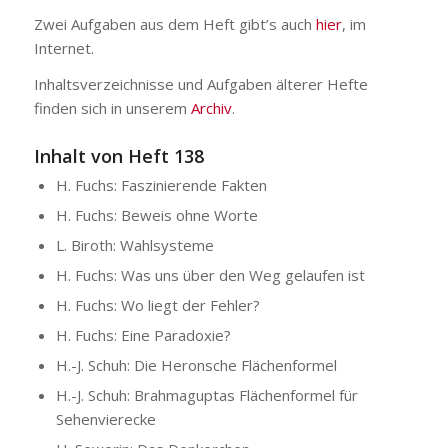
Zwei Aufgaben aus dem Heft gibt’s auch
hier
, im
Internet.
Inhaltsverzeichnisse und Aufgaben älterer Hefte
finden sich in unserem
Archiv
.
Inhalt von Heft 138
H. Fuchs: Faszinierende Fakten
H. Fuchs: Beweis ohne Worte
L. Biroth: Wahlsysteme
H. Fuchs: Was uns über den Weg gelaufen ist
H. Fuchs: Wo liegt der Fehler?
H. Fuchs: Eine Paradoxie?
H.-J. Schuh: Die Heronsche Flächenformel
H.-J. Schuh: Brahmaguptas Flächenformel für
Sehenvierecke