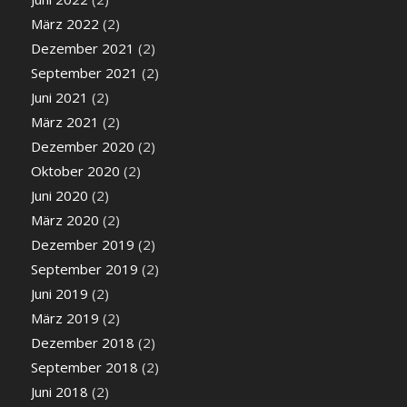
März 2022
(2)
Dezember 2021
(2)
September 2021
(2)
Juni 2021
(2)
März 2021
(2)
Dezember 2020
(2)
Oktober 2020
(2)
Juni 2020
(2)
März 2020
(2)
Dezember 2019
(2)
September 2019
(2)
Juni 2019
(2)
März 2019
(2)
Dezember 2018
(2)
September 2018
(2)
Juni 2018
(2)