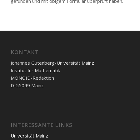
gefunden und mit obigem Formular überprüft haben.
KONTAKT
Johannes Gutenberg-Universität Mainz
Institut für Mathematik
MONOID-Redaktion
D-55099 Mainz
INTERESSANTE LINKS
Universität Mainz