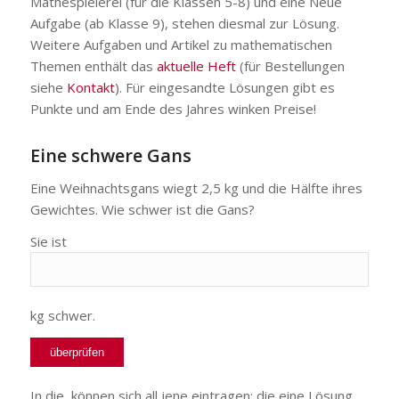
Mathespielerei (für die Klassen 5-8) und eine Neue
Aufgabe (ab Klasse 9), stehen diesmal zur Lösung.
Weitere Aufgaben und Artikel zu mathematischen
Themen enthält das
aktuelle Heft
(für Bestellungen
siehe
Kontakt
). Für eingesandte Lösungen gibt es
Punkte und am Ende des Jahres winken Preise!
Eine schwere Gans
Eine Weihnachtsgans wiegt 2,5 kg und die Hälfte ihres
Gewichtes. Wie schwer ist die Gans?
Sie ist
kg schwer.
In die
können sich all jene eintragen; die eine Lösung