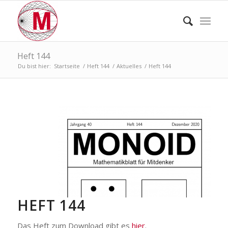
Heft 144
Du bist hier:
Startseite
/
Heft 144
/
Aktuelles
/
Heft 144
HEFT 144
Das Heft zum Download gibt es
hier
.