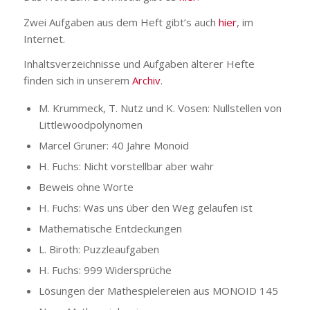
Zwei Aufgaben aus dem Heft gibt’s auch
hier
, im
Internet.
Inhaltsverzeichnisse und Aufgaben älterer Hefte
finden sich in unserem
Archiv
.
M. Krummeck, T. Nutz und K. Vosen: Nullstellen von
Littlewoodpolynomen
Marcel Gruner: 40 Jahre Monoid
H. Fuchs: Nicht vorstellbar aber wahr
Beweis ohne Worte
H. Fuchs: Was uns über den Weg gelaufen ist
Mathematische Entdeckungen
L. Biroth: Puzzleaufgaben
H. Fuchs: 999 Widersprüche
Lösungen der Mathespielereien aus MONOID 145