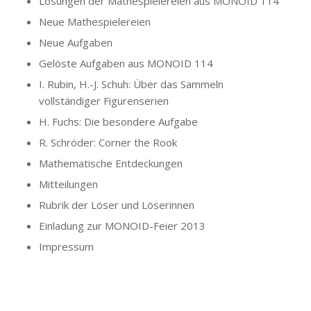
Lösungen der Mathespielereien aus MONOID 114
Neue Mathespielereien
Neue Aufgaben
Gelöste Aufgaben aus MONOID 114
I. Rubin, H.-J. Schuh: Über das Sammeln
vollständiger Figurenserien
H. Fuchs: Die besondere Aufgabe
R. Schröder: Corner the Rook
Mathematische Entdeckungen
Mitteilungen
Rubrik der Löser und Löserinnen
Einladung zur MONOID-Feier 2013
Impressum