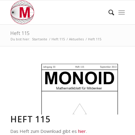
Heft 115
Du bist hier:
Startseite
/
Heft 115
/
Aktuelles
/
Heft 115
HEFT 115
Das Heft zum Download gibt es
hier
.